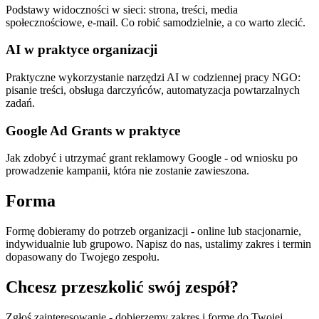
Podstawy widoczności w sieci: strona, treści, media
społecznościowe, e-mail. Co robić samodzielnie, a co warto zlecić.
AI w praktyce organizacji
Praktyczne wykorzystanie narzędzi AI w codziennej pracy NGO:
pisanie treści, obsługa darczyńców, automatyzacja powtarzalnych
zadań.
Google Ad Grants w praktyce
Jak zdobyć i utrzymać grant reklamowy Google - od wniosku po
prowadzenie kampanii, która nie zostanie zawieszona.
Forma
Formę dobieramy do potrzeb organizacji - online lub stacjonarnie,
indywidualnie lub grupowo. Napisz do nas, ustalimy zakres i termin
dopasowany do Twojego zespołu.
Chcesz przeszkolić swój zespół?
Zgłoś zainteresowanie - dobierzemy zakres i formę do Twojej