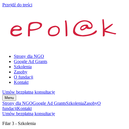
Przejdź do treści
Strony dla NGO
Google Ad Grants
Szkolenia
Zasoby
O fundacji
Kontakt
Umów bezpłatną konsultację
Menu
Strony dla NGO
Google Ad Grants
Szkolenia
Zasoby
O
fundacji
Kontakt
Umów bezpłatną konsultację
Filar 3 - Szkolenia