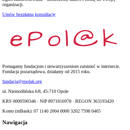
organizacji.
Umów bezpłatną konsultację
Pomagamy fundacjom i stowarzyszeniom zaistnieć w internecie.
Fundacja pozarządowa, działamy od 2015 roku.
fundacja@epolak.org
ul. Niemodlińska 6/8, 45-710 Opole
KRS 0000590346 · NIP 8971816978 · REGON 363193420
Konto (mBank): 07 1140 2004 0000 3202 7598 0465
Nawigacja